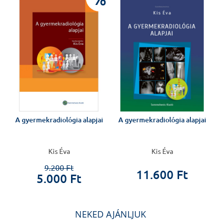
A gyermekradiológia alapjai
A gyermekradiológia alapjai
Kis Éva
Kis Éva
9.200 Ft
11.600 Ft
5.000 Ft
NEKED AJÁNLJUK