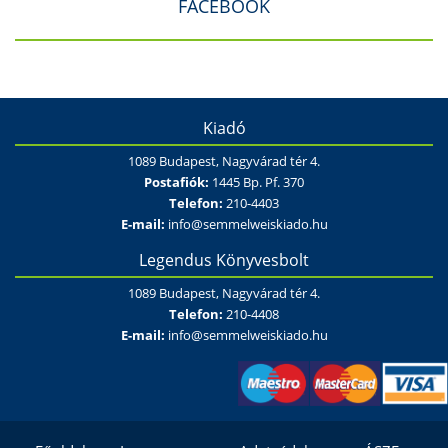
FACEBOOK
Kiadó
1089 Budapest, Nagyvárad tér 4.
Postafiók:
1445 Bp. Pf. 370
Telefon:
210-4403
E-mail:
info@semmelweiskiado.hu
Legendus Könyvesbolt
1089 Budapest, Nagyvárad tér 4.
Telefon:
210-4408
E-mail:
info@semmelweiskiado.hu