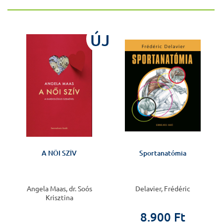
ÚJ
A NŐI SZÍV
Sportanatómia
Angela Maas, dr. Soós
Delavier, Frédéric
Krisztina
8.900 Ft