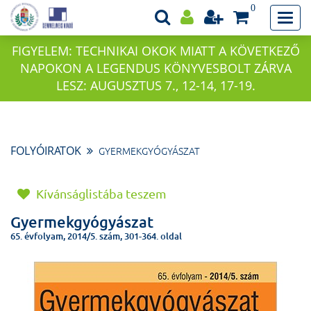
0
FIGYELEM: TECHNIKAI OKOK MIATT A KÖVETKEZŐ
NAPOKON A LEGENDUS KÖNYVESBOLT ZÁRVA
LESZ: AUGUSZTUS 7., 12-14, 17-19.
FOLYÓIRATOK
GYERMEKGYÓGYÁSZAT
Kívánságlistába teszem
Gyermekgyógyászat
65. évfolyam, 2014/5. szám, 301-364. oldal