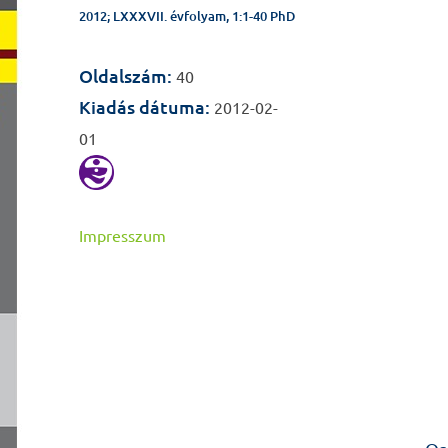
2012; LXXXVII. évfolyam, 1:1-40 PhD
Oldalszám:
40
Kiadás dátuma:
2012-02-
01
Impresszum