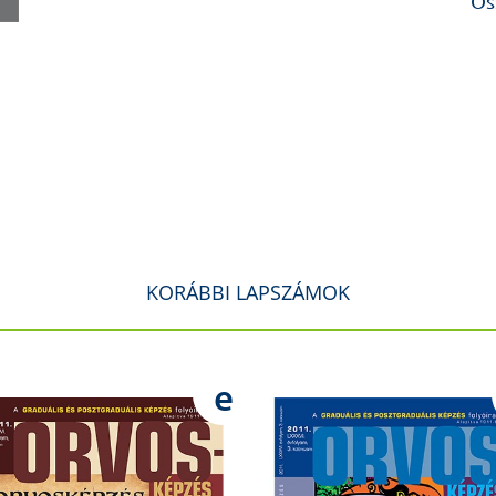
Os
KORÁBBI LAPSZÁMOK
e