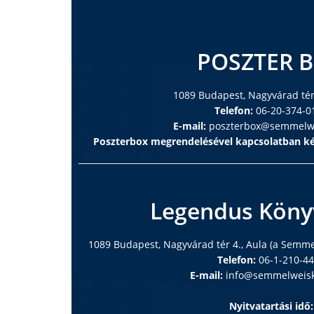
POSZTER 
1089 Budapest, Nagyvárad tér 
Telefon:
06-20-374-0
E-mail:
poszterbox@semmelwe
Poszterbox megrendelésével kapcsolatban ké
Legendus Köny
1089 Budapest, Nagyvárad tér 4., Aula (a Semm
Telefon:
06-1-210-4
E-mail:
info@semmelweisk
Nyitvatartási idő: