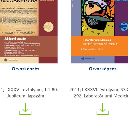
Orvosképzés
Orvosképzés
1; LXXXVI. évfolyam, 1:1-80.
2011; LXXXVI. évfolyam, S3:
Jubileumi lapszám
292. Laboratóriumi Medici