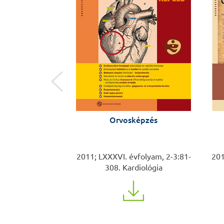
képzés
Orvosképzés
vfolyam, 4-309-
2011; LXXXVI. évfolyam, 2-3:81-
201
emészet
308. Kardiológia