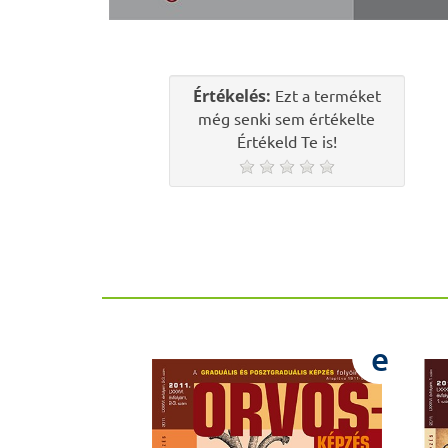
Értékelés:
Ezt a terméket
még senki sem értékelte
Értékeld Te is!
e
e