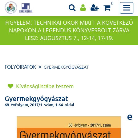
0
FIGYELEM: TECHNIKAI OKOK MIATT A KÖVETKEZŐ
NAPOKON A LEGENDUS KÖNYVESBOLT ZÁRVA
LESZ: AUGUSZTUS 7., 12-14, 17-19.
FOLYÓIRATOK
GYERMEKGYÓGYÁSZAT
Kívánságlistába teszem
Gyermekgyógyászat
68. évfolyam, 2017/1. szám, 1-64. oldal
e