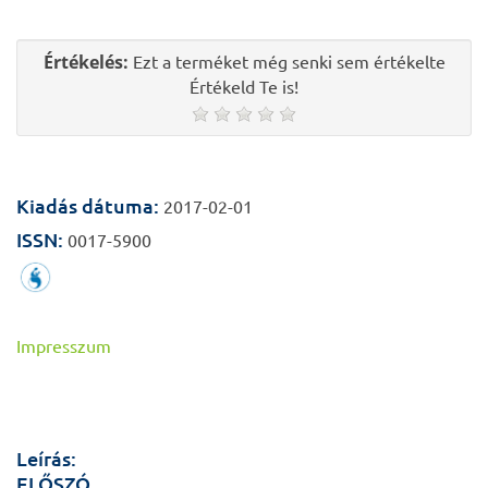
Értékelés:
Ezt a terméket még senki sem értékelte
Értékeld Te is!
Kiadás dátuma:
2017-02-01
ISSN:
0017-5900
Impresszum
Leírás:
ELŐSZÓ