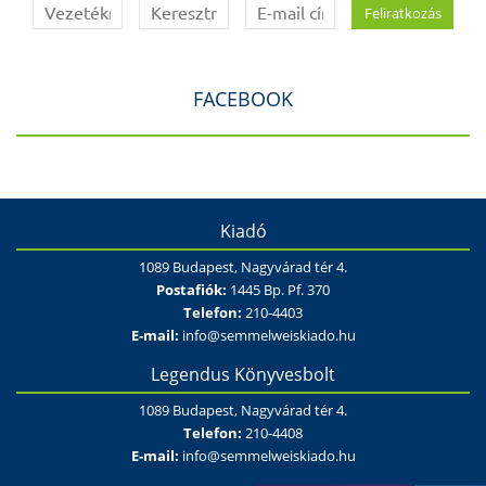
FACEBOOK
Kiadó
1089 Budapest, Nagyvárad tér 4.
Postafiók:
1445 Bp. Pf. 370
Telefon:
210-4403
E-mail:
info@semmelweiskiado.hu
Legendus Könyvesbolt
1089 Budapest, Nagyvárad tér 4.
Telefon:
210-4408
E-mail:
info@semmelweiskiado.hu