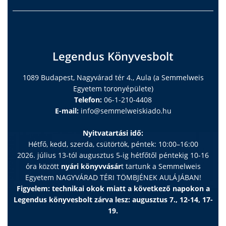
Legendus Könyvesbolt
1089 Budapest, Nagyvárad tér 4., Aula (a Semmelweis
Egyetem toronyépülete)
Telefon:
06-1-210-4408
E-mail:
info@semmelweiskiado.hu
Nyitvatartási idő:
Hétfő, kedd, szerda, csütörtök, péntek: 10:00–16:00
2026. július 13-tól augusztus 5-ig hétfőtől péntekig 10-16
óra között
nyári könyvvásár
t tartunk a Semmelweis
Egyetem NAGYVÁRAD TÉRI TÖMBJÉNEK AULÁJÁBAN!
Figyelem: technikai okok miatt a következő napokon a
Legendus könyvesbolt zárva lesz: augusztus 7., 12-14, 17-
19.