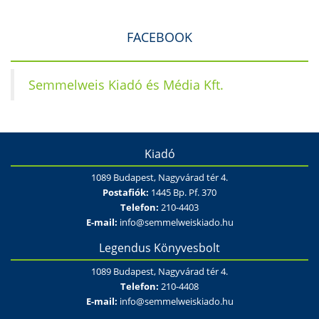
FACEBOOK
Semmelweis Kiadó és Média Kft.
Kiadó
1089 Budapest, Nagyvárad tér 4.
Postafiók:
1445 Bp. Pf. 370
Telefon:
210-4403
E-mail:
info@semmelweiskiado.hu
Legendus Könyvesbolt
1089 Budapest, Nagyvárad tér 4.
Telefon:
210-4408
E-mail:
info@semmelweiskiado.hu