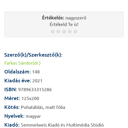
Értékelés:
nagyszerű
Értékeld Te is!
Szerző(k)/Szerkesztő(k):
Farkas Sándor(dr.)
Oldalszám:
148
Kiadás éve:
2021
ISBN:
9789633315286
Méret:
125x200
Kötés:
Puhatáblás, matt fólia
Nyelvek:
magyar
Kiadó:
Semmelweis Kiadó és Multimédia Stúdió