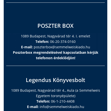
POSZTER BOX
1089 Budapest, Nagyvárad tér 4. I. emelet
Telefon:
06-20-374-0160
E-mail:
poszterbox@semmelweiskiado.hu
Poszterbox megrendelésével kapcsolatban kérjük
telefonon érdeklődjön!
Legendus Könyvesbolt
1089 Budapest, Nagyvárad tér 4., Aula (a Semmelweis
Egyetem toronyépülete)
Telefon:
06-1-210-4408
E-mail:
info@semmelweiskiado.hu