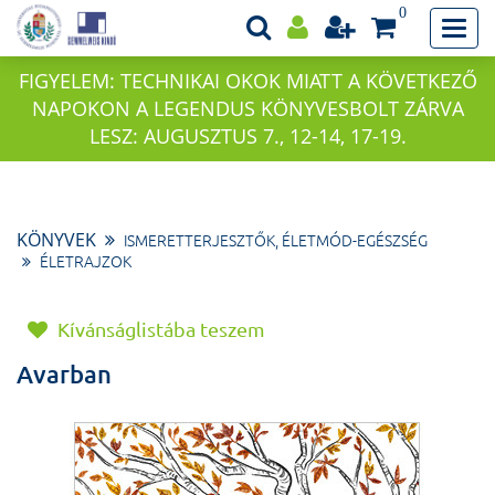
0
FIGYELEM: TECHNIKAI OKOK MIATT A KÖVETKEZŐ
NAPOKON A LEGENDUS KÖNYVESBOLT ZÁRVA
LESZ: AUGUSZTUS 7., 12-14, 17-19.
KÖNYVEK
ISMERETTERJESZTŐK, ÉLETMÓD-EGÉSZSÉG
ÉLETRAJZOK
Kívánságlistába teszem
Avarban