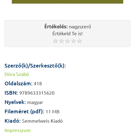
Értékelés:
nagyszerű
Értékeld Te is!
Szerző(k)/Szerkesztő(k):
Dóra Szabó
Oldalszám:
418
ISBN:
9789633315620
Nyelvek:
magyar
Fileméret (pdf):
11 MB
Kiadó:
Semmelweis Kiadó
Impresszum