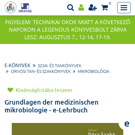
0
FIGYELEM: TECHNIKAI OKOK MIATT A KÖVETKEZŐ
NAPOKON A LEGENDUS KÖNYVESBOLT ZÁRVA
LESZ: AUGUSZTUS 7., 12-14, 17-19.
E-KÖNYVEK
SZAK- ÉS TANKÖNYVEK
ORVOSI TAN- ÉS SZAKKÖNYVEK
MIKROBIOLÓGIA
Kívánságlistába teszem
Grundlagen der medizinischen
mikrobiologie - e-Lehrbuch
e