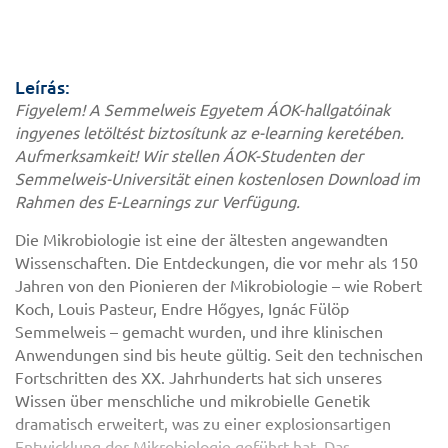
Leírás:
Figyelem! A Semmelweis Egyetem ÁOK-hallgatóinak
ingyenes letöltést biztosítunk az e-learning keretében.
Aufmerksamkeit! Wir stellen ÁOK-Studenten der
Semmelweis-Universität einen kostenlosen Download im
Rahmen des E-Learnings zur Verfügung.
Die Mikrobiologie ist eine der ältesten angewandten
Wissenschaften. Die Entdeckungen, die vor mehr als 150
Jahren von den Pionieren der Mikrobiologie – wie Robert
Koch, Louis Pasteur, Endre Hőgyes, Ignác Fülöp
Semmelweis – gemacht wurden, und ihre klinischen
Anwendungen sind bis heute gültig. Seit den technischen
Fortschritten des XX. Jahrhunderts hat sich unseres
Wissen über menschliche und mikrobielle Genetik
dramatisch erweitert, was zu einer explosionsartigen
Entwicklung der Mikrobiologie geführt hat. Das