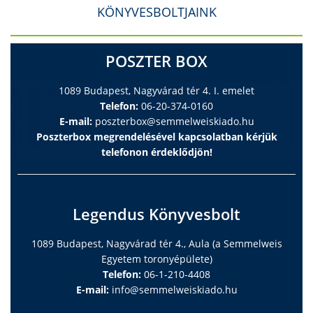
KÖNYVESBOLTJAINK
POSZTER BOX
1089 Budapest, Nagyvárad tér 4. I. emelet
Telefon:
06-20-374-0160
E-mail:
poszterbox@semmelweiskiado.hu
Poszterbox megrendelésével kapcsolatban kérjük
telefonon érdeklődjön!
Legendus Könyvesbolt
1089 Budapest, Nagyvárad tér 4., Aula (a Semmelweis
Egyetem toronyépülete)
Telefon:
06-1-210-4408
E-mail:
info@semmelweiskiado.hu