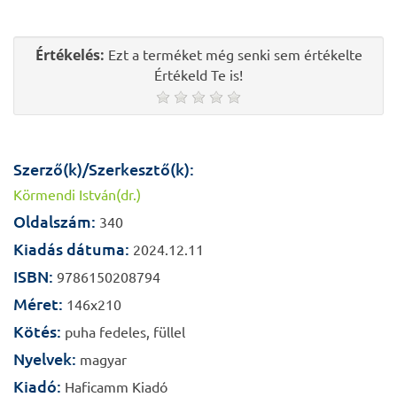
Értékelés:
Ezt a terméket még senki sem értékelte
Értékeld Te is!
Szerző(k)/Szerkesztő(k):
Körmendi István(dr.)
Oldalszám:
340
Kiadás dátuma:
2024.12.11
ISBN:
9786150208794
Méret:
146x210
Kötés:
puha fedeles, füllel
Nyelvek:
magyar
Kiadó:
Haficamm Kiadó