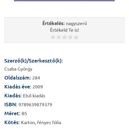
Értékelés:
nagyszerű
Értékeld Te is!
Szerző(k)/Szerkesztő(k):
Csaba György
Oldalszám:
284
Kiadás éve:
2009
Kiadás:
Első kiadás
ISBN:
9789639879379
Méret:
B5
Kötés:
Karton, fényes fólia