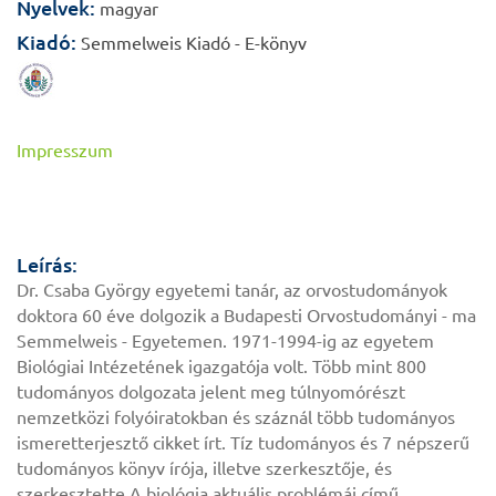
Nyelvek:
magyar
Kiadó:
Semmelweis Kiadó - E-könyv
Impresszum
Leírás:
Dr. Csaba György egyetemi tanár, az orvostudományok
doktora 60 éve dolgozik a Budapesti Orvostudományi - ma
Semmelweis - Egyetemen. 1971-1994-ig az egyetem
Biológiai Intézetének igazgatója volt. Több mint 800
tudományos dolgozata jelent meg túlnyomórészt
nemzetközi folyóiratokban és száznál több tudományos
ismeretterjesztő cikket írt. Tíz tudományos és 7 népszerű
tudományos könyv írója, illetve szerkesztője, és
szerkesztette A biológia aktuális problémái című