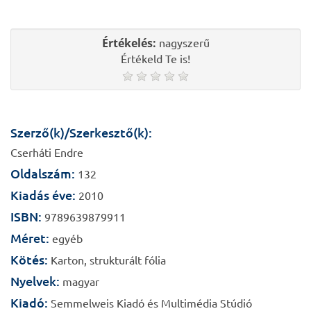
Értékelés:
nagyszerű
Értékeld Te is!
Szerző(k)/Szerkesztő(k):
Cserháti Endre
Oldalszám:
132
Kiadás éve:
2010
ISBN:
9789639879911
Méret:
egyéb
Kötés:
Karton, strukturált fólia
Nyelvek:
magyar
Kiadó:
Semmelweis Kiadó és Multimédia Stúdió