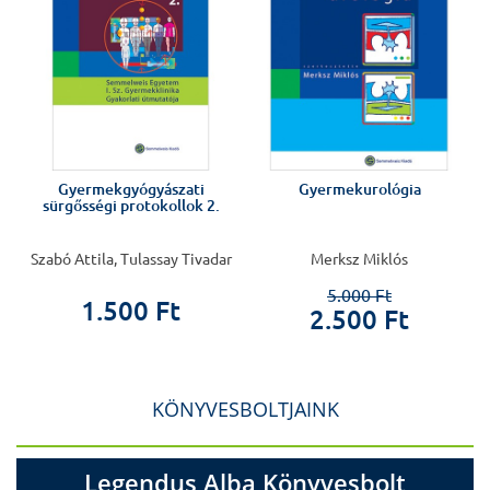
Gyermekgyógyászati
Gyermekurológia
sürgősségi protokollok 2.
Szabó Attila, Tulassay Tivadar
Merksz Miklós
5.000 Ft
1.500 Ft
2.500 Ft
KÖNYVESBOLTJAINK
Legendus Alba Könyvesbolt