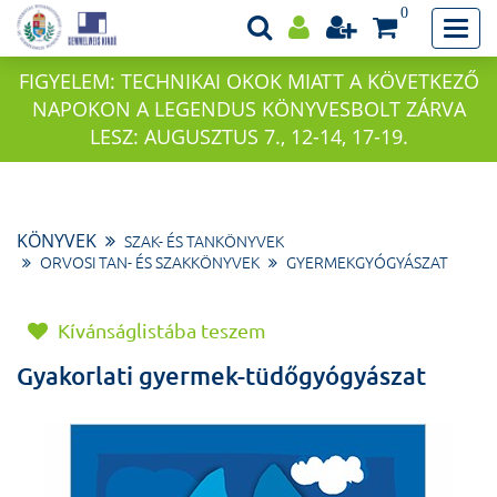
0
FIGYELEM: TECHNIKAI OKOK MIATT A KÖVETKEZŐ
NAPOKON A LEGENDUS KÖNYVESBOLT ZÁRVA
LESZ: AUGUSZTUS 7., 12-14, 17-19.
KÖNYVEK
SZAK- ÉS TANKÖNYVEK
ORVOSI TAN- ÉS SZAKKÖNYVEK
GYERMEKGYÓGYÁSZAT
Kívánságlistába teszem
Gyakorlati gyermek-tüdőgyógyászat