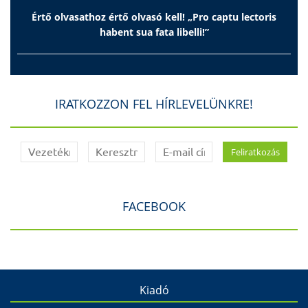
Értő olvasathoz értő olvasó kell! „Pro captu lectoris
habent sua fata libelli!”
IRATKOZZON FEL HÍRLEVELÜNKRE!
FACEBOOK
Kiadó