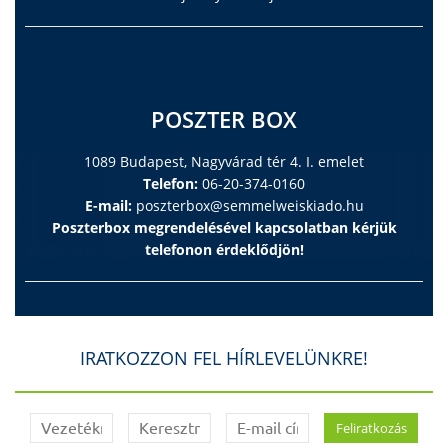
POSZTER BOX
1089 Budapest, Nagyvárad tér 4. I. emelet
Telefon:
06-20-374-0160
E-mail:
poszterbox@semmelweiskiado.hu
Poszterbox megrendelésével kapcsolatban kérjük
telefonon érdeklődjön!
IRATKOZZON FEL HÍRLEVELÜNKRE!