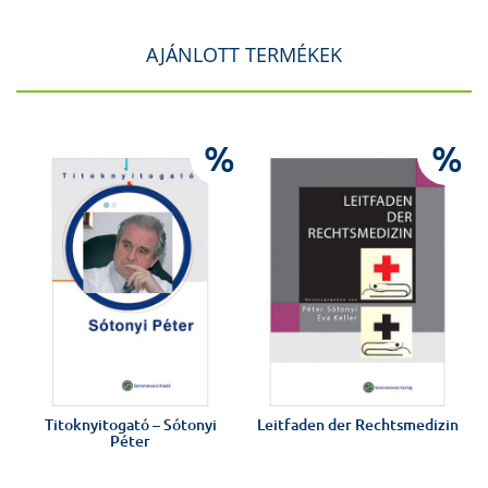
AJÁNLOTT TERMÉKEK
%
%
%
Titoknyitogató – Sótonyi
Leitfaden der Rechtsmedizin
Péter