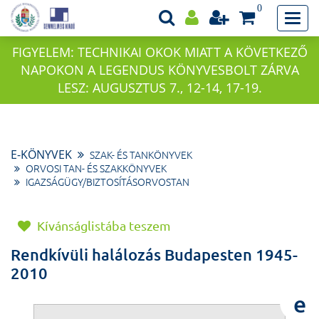
0
FIGYELEM: TECHNIKAI OKOK MIATT A KÖVETKEZŐ
NAPOKON A LEGENDUS KÖNYVESBOLT ZÁRVA
LESZ: AUGUSZTUS 7., 12-14, 17-19.
E-KÖNYVEK
SZAK- ÉS TANKÖNYVEK
ORVOSI TAN- ÉS SZAKKÖNYVEK
IGAZSÁGÜGY/BIZTOSÍTÁSORVOSTAN
Kívánságlistába teszem
Rendkívüli halálozás Budapesten 1945-
2010
e