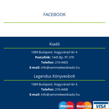
FACEBOOK
Kiadó
1089 Budapest, Nagyvárad tér 4.
Postafiók:
1445 Bp. Pf. 370
Telefon:
210-4403
E-mail:
info@semmelweiskiado.hu
Legendus Könyvesbolt
1089 Budapest, Nagyvárad tér 4.
Telefon:
210-4408
E-mail:
info@semmelweiskiado.hu