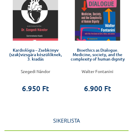
Kardiológia – Zsebkönyv
Bioethics as Dialogue.
a
(szak)vizsgára készülőknek,
Medicine, society, and the
3. kiadás
complexity of human dignity
Szegedi Nándor
Walter Fontanini
6.950 Ft
6.900 Ft
SIKERLISTA