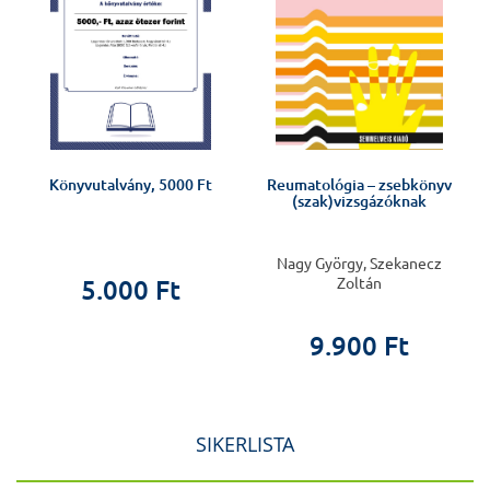
Könyvutalvány, 5000 Ft
Reumatológia – zsebkönyv
(szak)vizsgázóknak
Nagy György, Szekanecz
Zoltán
5.000 Ft
9.900 Ft
SIKERLISTA