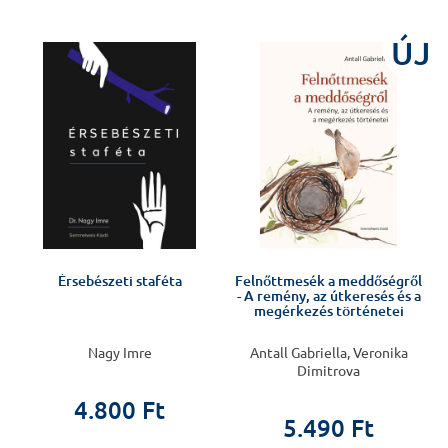
ÚJ
Érsebészeti staféta
Felnőttmesék a meddőségről
- A remény, az útkeresés és a
megérkezés történetei
Nagy Imre
Antall Gabriella, Veronika
Dimitrova
4.800 Ft
5.490 Ft