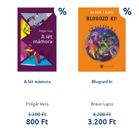
%
%
A lét mámora
Blogozd ki
Polgár Vera
Braun Lajos
3.200 Ft
4.200 Ft
800 Ft
3.200 Ft