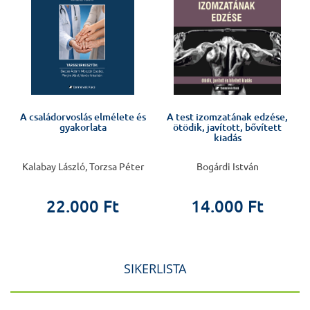
A családorvoslás elmélete és
A test izomzatának edzése,
gyakorlata
ötödik, javított, bővített
kiadás
Kalabay László, Torzsa Péter
Bogárdi István
22.000 Ft
14.000 Ft
SIKERLISTA