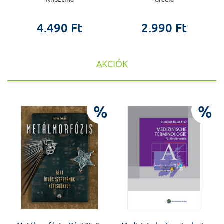
4.490 Ft
2.990 Ft
AKCIÓK
%
%
%