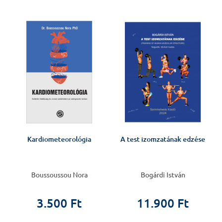
Kardiometeorológia
A test izomzatának edzése
Boussoussou Nora
Bogárdi István
3.500 Ft
11.900 Ft