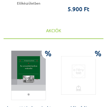
Előkészületben
5.900 Ft
AKCIÓK
%
%
%