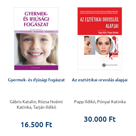
Gyermek- és ifjúsági fogászat
Az esztétikai orvoslás alapjai
Gábris Katalin, Rózsa Noémi
Papp Ildikó, Pónyai Katinka
Katinka, Tarján Ildikó
30.000 Ft
16.500 Ft