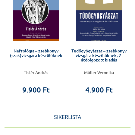
Nefrológia – zsebkönyv
Tüdőgyógyászat – zsebkönyv
(szak)vizsgára készülőknek
vizsgára készülőknek, 2.
átdolgozott kiadás
Tislér András
Müller Veronika
9.900 Ft
4.900 Ft
SIKERLISTA