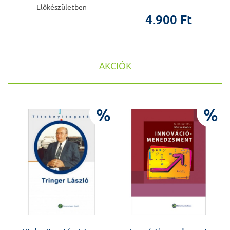
Előkészületben
4.900 Ft
AKCIÓK
%
%
%