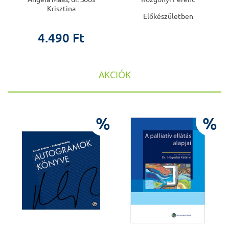
Krisztina
Előkészületben
4.490 Ft
AKCIÓK
%
%
%