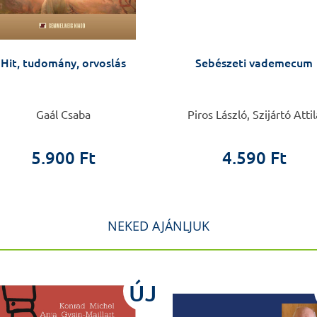
Hit, tudomány, orvoslás
Sebészeti vademecum
Gaál Csaba
Piros László, Szijártó Attil
5.900 Ft
4.590 Ft
NEKED AJÁNLJUK
ÚJ