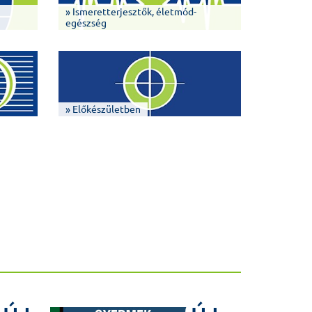
» Ismeretterjesztők, életmód-
egészség
» Előkészületben