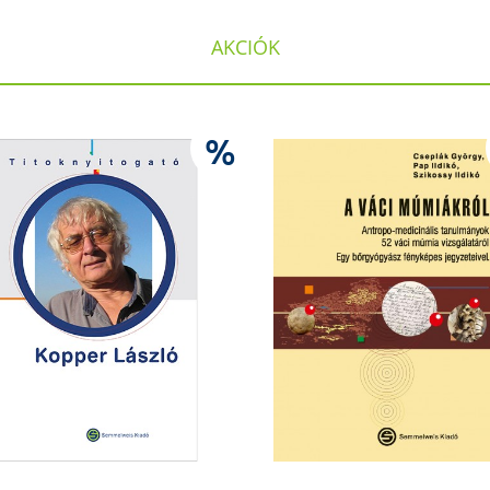
AKCIÓK
%