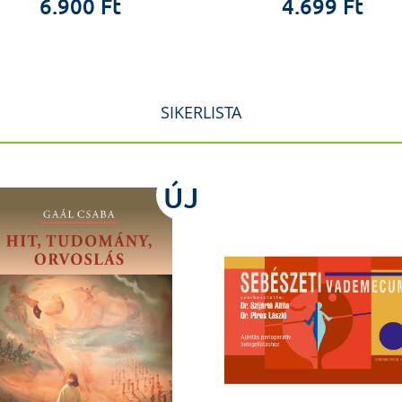
6.900 Ft
4.699 Ft
SIKERLISTA
ÚJ