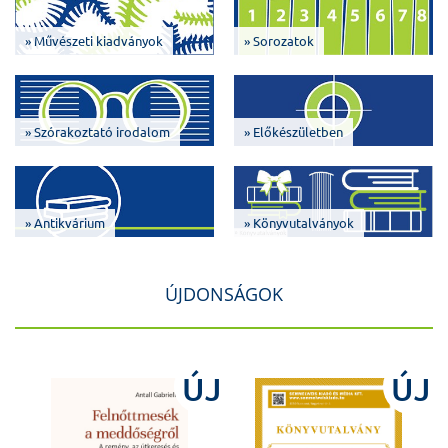
» Művészeti kiadványok
» Sorozatok
» Szórakoztató irodalom
» Előkészületben
» Antikvárium
» Könyvutalványok
ÚJDONSÁGOK
J
ÚJ
ÚJ