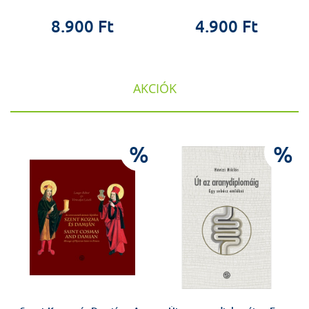
8.900 Ft
4.900 Ft
AKCIÓK
%
%
%