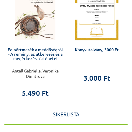
Felnőttmesék a meddőségről
Könyvutalvány, 3000 Ft
- A remény, az útkeresés és a
megérkezés történetei
Antall Gabriella, Veronika
Dimitrova
3.000 Ft
5.490 Ft
SIKERLISTA