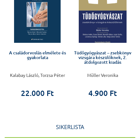
A családorvoslás elmélete és
Tüdőgyógyászat – zsebkönyv
gyakorlata
vizsgára készülőknek, 2.
átdolgozott kiadás
Kalabay László, Torzsa Péter
Müller Veronika
22.000 Ft
4.900 Ft
SIKERLISTA