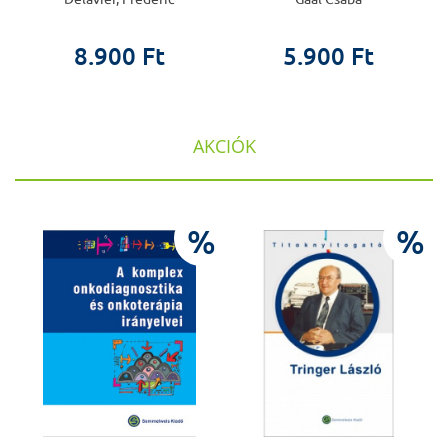
8.900 Ft
5.900 Ft
AKCIÓK
%
%
%