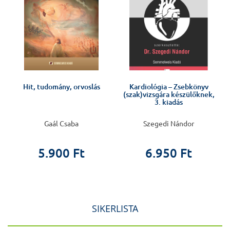
Hit, tudomány, orvoslás
Kardiológia – Zsebkönyv
(szak)vizsgára készülőknek,
3. kiadás
Gaál Csaba
Szegedi Nándor
5.900 Ft
6.950 Ft
SIKERLISTA