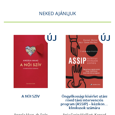
NEKED AJÁNLJUK
ÚJ
ÚJ
!
A NŐI SZÍV
Öngyilkossági kísérlet utáni
rövid távú intervenciós
program (ASSIP) – kézikönyv
klinikusok számára
Angela Maas, dr. Soós
Anja Gysin-Maillart, Konrad