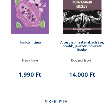
Tunica intima
A test izomzatának edzése,
ötödik, javított, bővített
kiadás
Nagy Imre
Bogárdi István
1.990 Ft
14.000 Ft
SIKERLISTA