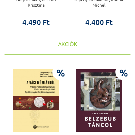
Krisztina
Michel
4.490 Ft
4.400 Ft
AKCIÓK
%
%
%