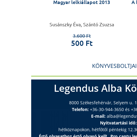
 – Nemes Attila
Magyar lelkiállapot 2013
A 
l Andrea
Susánszky Éva, Szántó Zsuzsa
0 Ft
3.600 Ft
 Ft
500 Ft
KÖNYVESBOLTJA
Legendus Alba Kö
8000 Székesfehérvár, Selyem u. 1
Telefon:
+36-30-944-3650 és +3
E-mail:
alba@legendu
Nyitvatartási idő:
hétköznapokon, hétfőtől péntekig 12.30
Értő olvasathoz értő olvasó kell! „Pro captu lec