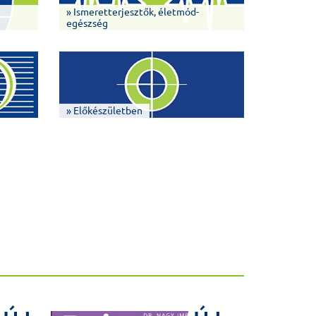
» Ismeretterjesztők, életmód-
egészség
» Előkészületben