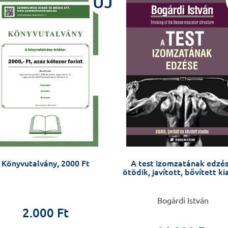
ÚJ
Könyvutalvány, 2000 Ft
A test izomzatának edzés
ötödik, javított, bővített k
Bogárdi István
2.000 Ft