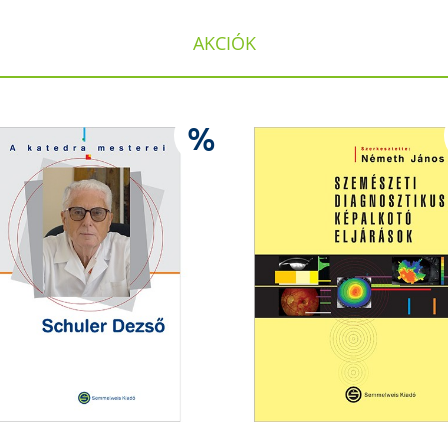
AKCIÓK
%