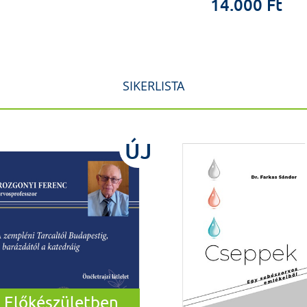
14.000 Ft
SIKERLISTA
ÚJ
Előkészületben