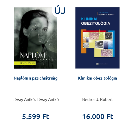
ÚJ
Naplóm a pszichiátriáig
Klinikai obezitológia
Lévay Anikó, Lévay Anikó
Bedros J. Róbert
5.599 Ft
16.000 Ft