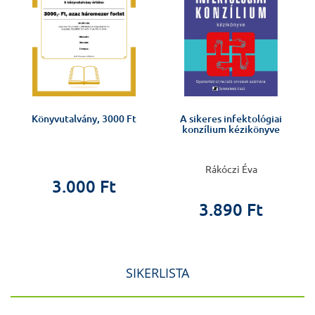
Könyvutalvány, 3000 Ft
A sikeres infektológiai
konzílium kézikönyve
Rákóczi Éva
3.000 Ft
3.890 Ft
SIKERLISTA