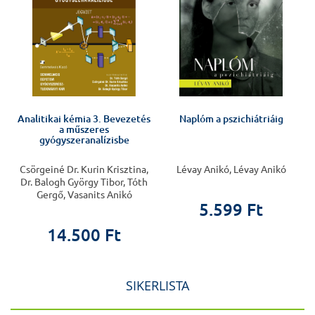
Analitikai kémia 3. Bevezetés
Naplóm a pszichiátriáig
a műszeres
gyógyszeranalízisbe
Csörgeiné Dr. Kurin Krisztina,
Lévay Anikó, Lévay Anikó
Dr. Balogh György Tibor, Tóth
Gergő, Vasanits Anikó
5.599 Ft
14.500 Ft
SIKERLISTA