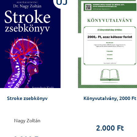
ÚJ
Stroke zsebkönyv
Könyvutalvány, 2000 Ft
Nagy Zoltán
2.000 Ft