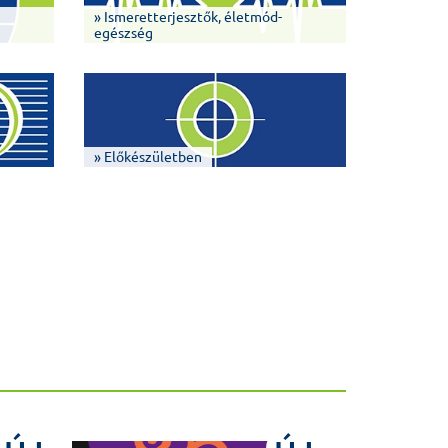
» Ismeretterjesztők, életmód-
egészség
» Előkészületben