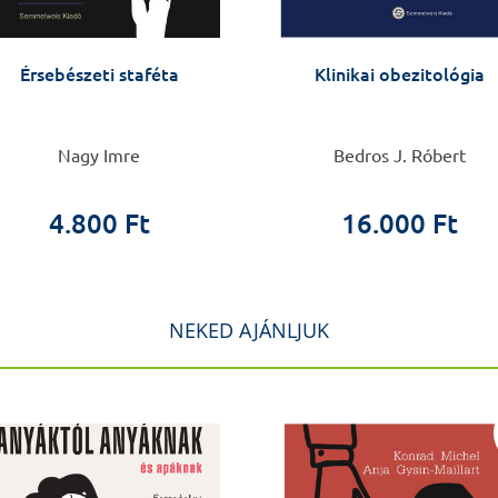
Érsebészeti staféta
Klinikai obezitológia
Nagy Imre
Bedros J. Róbert
4.800 Ft
16.000 Ft
NEKED AJÁNLJUK