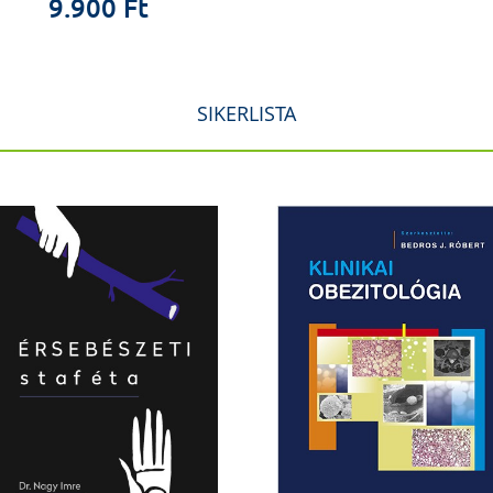
9.900 Ft
SIKERLISTA