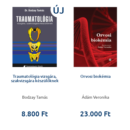
ÚJ
Traumatológia vizsgára,
Orvosi biokémia
szakvizsgára készülőknek
Bodzay Tamás
Ádám Veronika
8.800 Ft
23.000 Ft