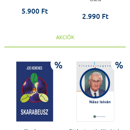
5.900 Ft
2.990 Ft
AKCIÓK
%
%
%