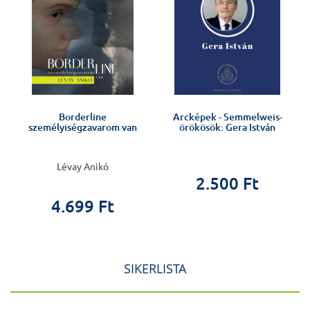
Borderline
Arcképek - Semmelweis-
személyiségzavarom van
örökösök: Gera István
Lévay Anikó
2.500 Ft
4.699 Ft
SIKERLISTA