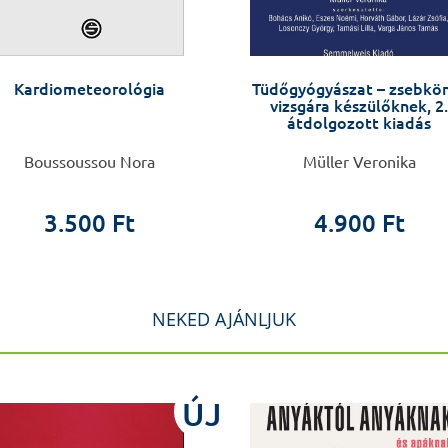
Kardiometeorológia
Tüdőgyógyászat – zsebkö
vizsgára készülőknek, 2.
átdolgozott kiadás
Boussoussou Nora
Müller Veronika
3.500 Ft
4.900 Ft
NEKED AJÁNLJUK
ÚJ