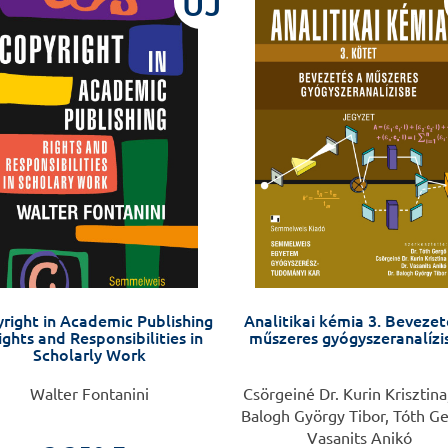
ÚJ
right in Academic Publishing
Analitikai kémia 3. Bevezet
ights and Responsibilities in
műszeres gyógyszeranalízi
Scholarly Work
Walter Fontanini
Csörgeiné Dr. Kurin Krisztina,
Balogh György Tibor, Tóth Ge
Vasanits Anikó