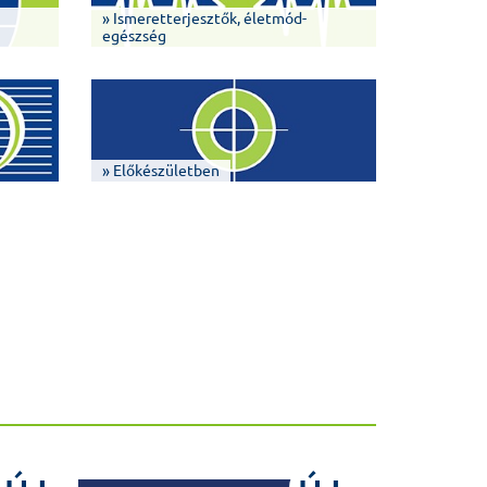
» Ismeretterjesztők, életmód-
egészség
» Előkészületben