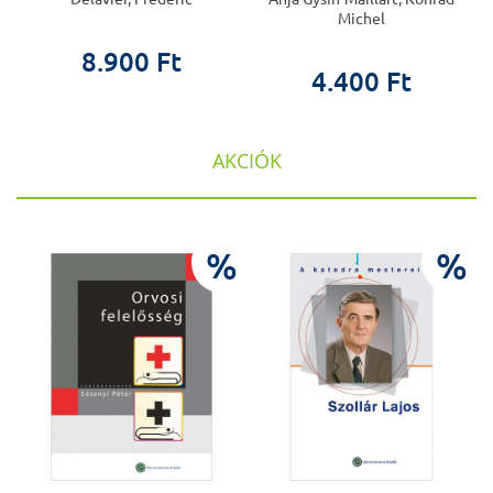
Michel
8.900 Ft
4.400 Ft
AKCIÓK
%
%
%