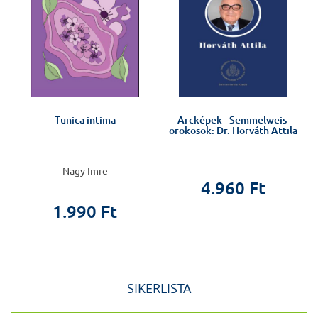
Tunica intima
Arcképek - Semmelweis-
k
örökösök: Dr. Horváth Attila
Nagy Imre
4.960 Ft
1.990 Ft
SIKERLISTA