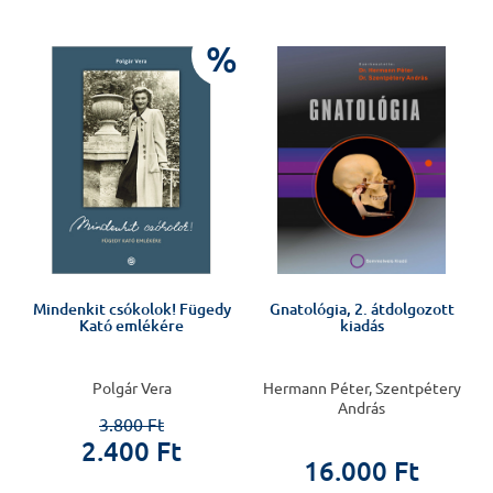
%
Mindenkit csókolok! Fügedy
Gnatológia, 2. átdolgozott
Kató emlékére
kiadás
Polgár Vera
Hermann Péter, Szentpétery
András
3.800 Ft
2.400 Ft
16.000 Ft