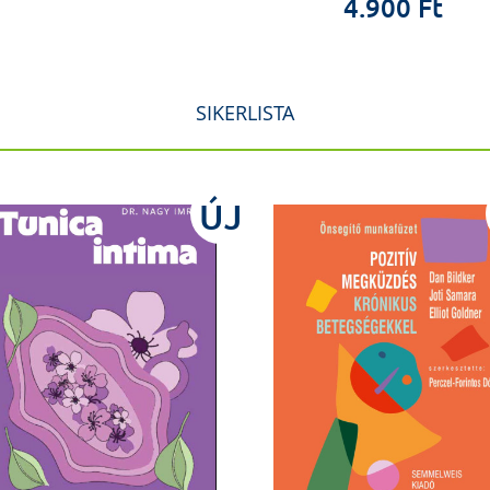
4.900 Ft
SIKERLISTA
ÚJ