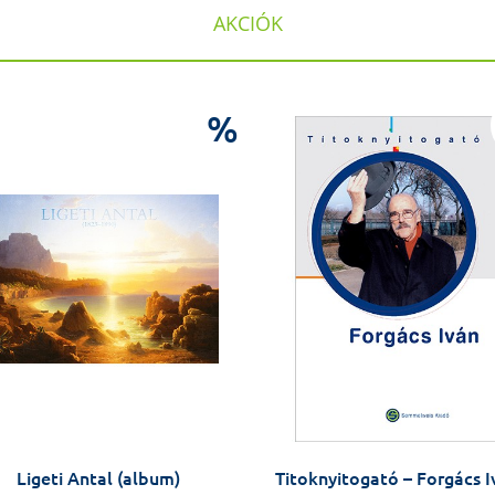
AKCIÓK
%
Ligeti Antal (album)
Titoknyitogató – Forgács I