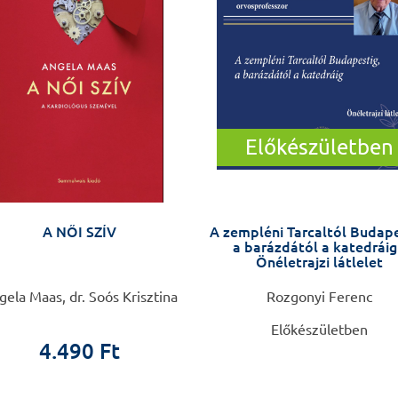
Előkészületben
A NŐI SZÍV
A zempléni Tarcaltól Budape
a barázdától a katedráig
Önéletrajzi látlelet
ela Maas, dr. Soós Krisztina
Rozgonyi Ferenc
Előkészületben
4.490 Ft