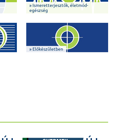
» Ismeretterjesztők, életmód-
egészség
» Előkészületben