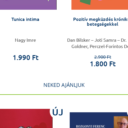
Tunica intima
Pozitív megküzdés krónik
betegségekkel
Nagy Imre
Dan Bilsker – Joti Samra – Dr. 
Goldner, Perczel-Forintos D
1.990 Ft
2.900 Ft
1.800 Ft
NEKED AJÁNLJUK
ÚJ