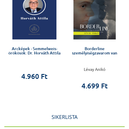
Arcképek - Semmelweis-
Borderline
örökösök: Dr. Horváth Attila
személyiségzavarom van
Lévay Anikó
4.960 Ft
4.699 Ft
SIKERLISTA