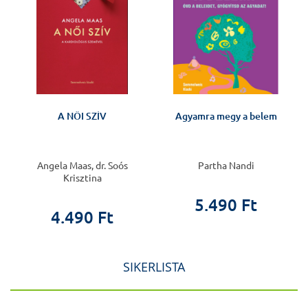
A NŐI SZÍV
Agyamra megy a belem
Angela Maas, dr. Soós
Partha Nandi
Krisztina
5.490 Ft
4.490 Ft
SIKERLISTA