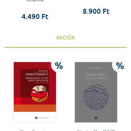
8.900 Ft
4.490 Ft
AKCIÓK
%
%
%