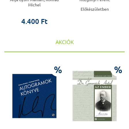
Michel
Előkészületben
4.400 Ft
AKCIÓK
%
%
%