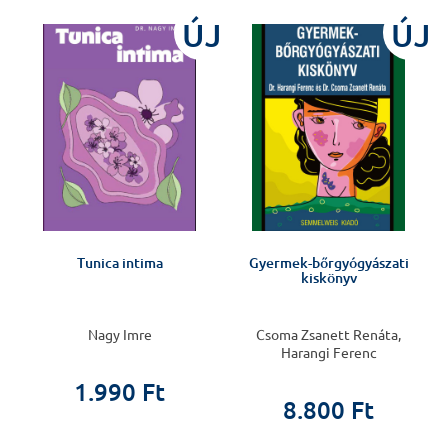
ÚJ
ÚJ
Tunica intima
Gyermek-bőrgyógyászati
kiskönyv
Nagy Imre
Csoma Zsanett Renáta,
Harangi Ferenc
1.990 Ft
8.800 Ft