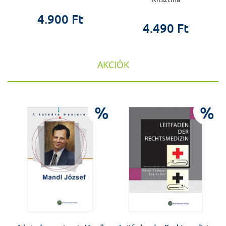
4.900 Ft
4.490 Ft
AKCIÓK
%
%
%