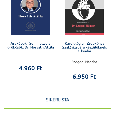
Arcképek - Semmelweis-
Kardiológia – Zsebkönyv
örökösök: Dr. Horváth Attila
(szak)vizsgára készülőknek,
3. kiadás
Szegedi Nándor
4.960 Ft
6.950 Ft
SIKERLISTA