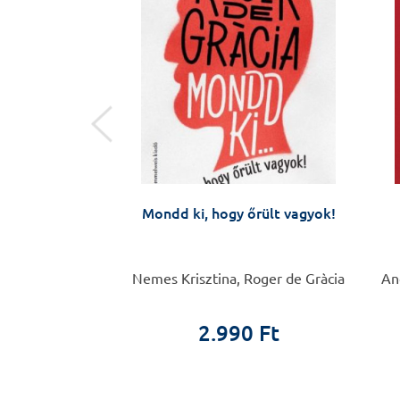
ny, orvoslás
Mondd ki, hogy őrült vagyok!
Csaba
Nemes Krisztina, Roger de Gràcia
Ang
0 Ft
2.990 Ft