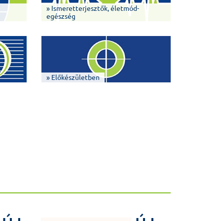
» Ismeretterjesztők, életmód-
egészség
» Előkészületben