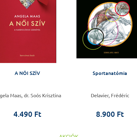
A NŐI SZÍV
Sportanatómia
ela Maas, dr. Soós Krisztina
Delavier, Frédéric
4.490 Ft
8.900 Ft
AKCIÓK