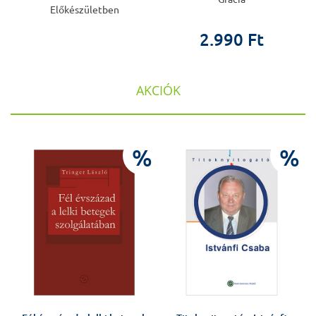
Előkészületben
2.990 Ft
AKCIÓK
%
%
%