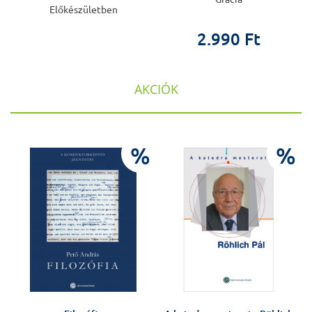
Előkészületben
2.990 Ft
AKCIÓK
%
%
%