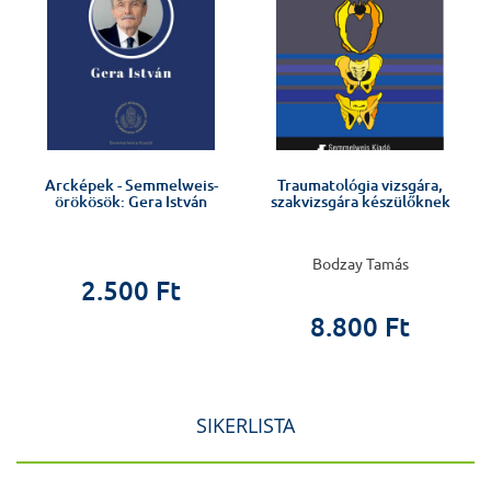
Arcképek - Semmelweis-
Traumatológia vizsgára,
örökösök: Gera István
szakvizsgára készülőknek
Bodzay Tamás
2.500 Ft
8.800 Ft
SIKERLISTA