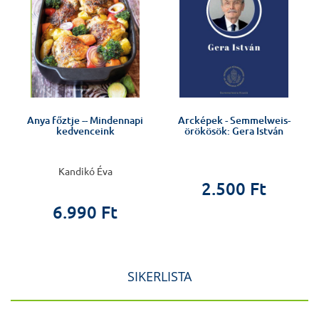
Anya főztje -- Mindennapi
Arcképek - Semmelweis-
kedvenceink
örökösök: Gera István
Kandikó Éva
2.500 Ft
6.990 Ft
SIKERLISTA