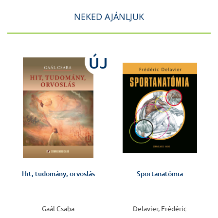
NEKED AJÁNLJUK
ÚJ
Hit, tudomány, orvoslás
Sportanatómia
Gaál Csaba
Delavier, Frédéric