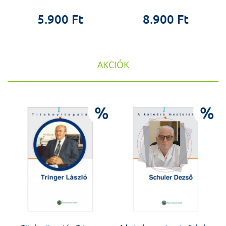
5.900 Ft
8.900 Ft
AKCIÓK
%
%
%