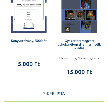
Könyvutalvány, 5000 Ft
Gyakorlati magzati
echokardiográfia - harmadik
kiadás
Hajdú Júlia, Masszi György
5.000 Ft
15.000 Ft
SIKERLISTA