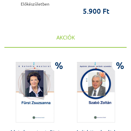
Előkészületben
5.900 Ft
AKCIÓK
%
%
%