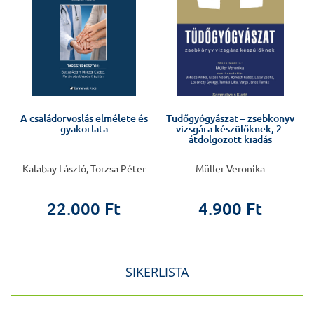
A családorvoslás elmélete és
Tüdőgyógyászat – zsebkönyv
a
gyakorlata
vizsgára készülőknek, 2.
átdolgozott kiadás
Kalabay László, Torzsa Péter
Müller Veronika
22.000 Ft
4.900 Ft
SIKERLISTA