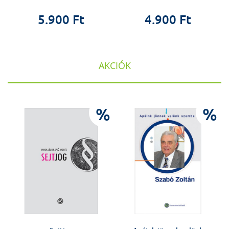
5.900 Ft
4.900 Ft
AKCIÓK
%
%
%