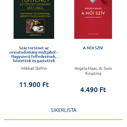
Száz történet az
A NŐI SZÍV
orvostudomány múltjából –
Nagyszerű felfedezések,
hőstettek és gaztettek
Mikhail Shifrin
Angela Maas, dr. Soós
Krisztina
11.900 Ft
4.490 Ft
SIKERLISTA