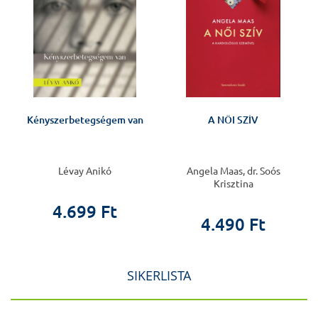
Kényszerbetegségem van
A NŐI SZÍV
Lévay Anikó
Angela Maas, dr. Soós
Krisztina
4.699 Ft
4.490 Ft
SIKERLISTA