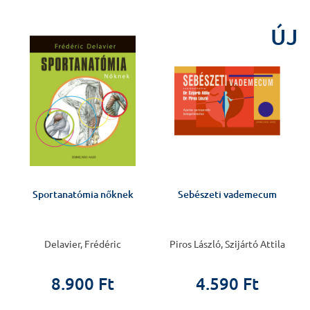
ÚJ
Sportanatómia nőknek
Sebészeti vademecum
Delavier, Frédéric
Piros László, Szijártó Attila
8.900 Ft
4.590 Ft