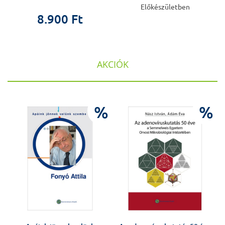
Előkészületben
8.900 Ft
AKCIÓK
%
%
%