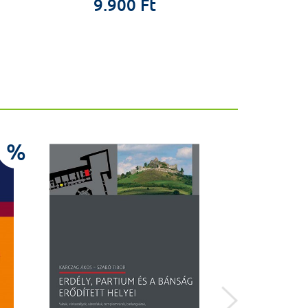
9.900 Ft
%