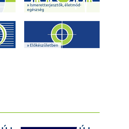
» Ismeretterjesztők, életmód-
egészség
» Előkészületben