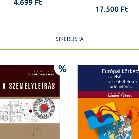
4.699 Ft
17.500 Ft
SIKERLISTA
%