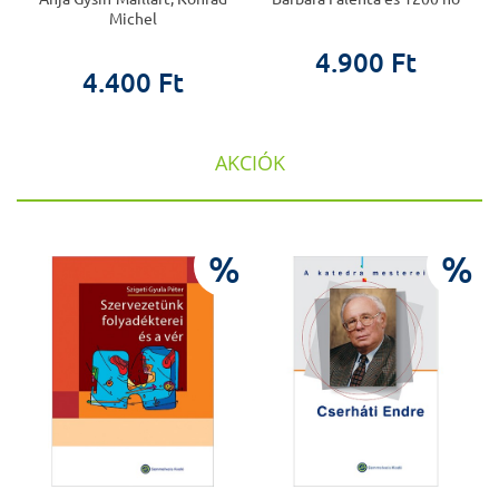
Michel
4.900 Ft
4.400 Ft
AKCIÓK
%
%
%