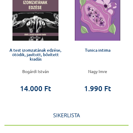
A test izomzatának edzése,
Tunica intima
ötödik, javított, bővített
kiadás
Bogárdi István
Nagy Imre
14.000 Ft
1.990 Ft
SIKERLISTA