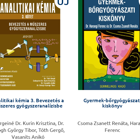
ÚJ
litikai kémia 3. Bevezetés a
Gyermek-bőrgyógyászat
szeres gyógyszeranalízisbe
kiskönyv
rgeiné Dr. Kurin Krisztina, Dr.
Csoma Zsanett Renáta, Hara
ogh György Tibor, Tóth Gergő,
Ferenc
Vasanits Anikó