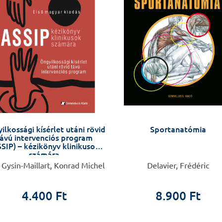
ilkossági kísérlet utáni rövid
Sportanatómia
ávú intervenciós program
SIP) – kézikönyv klinikusok
számára
 Gysin-Maillart, Konrad Michel
Delavier, Frédéric
4.400 Ft
8.900 Ft