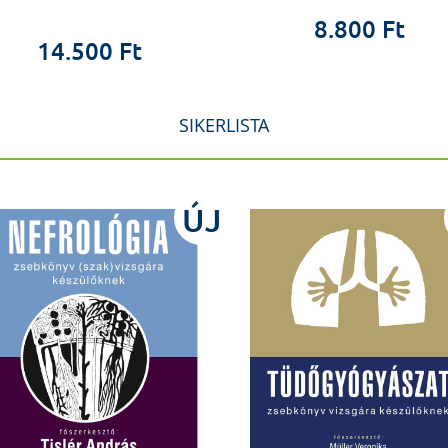
8.800 Ft
14.500 Ft
SIKERLISTA
ÚJ