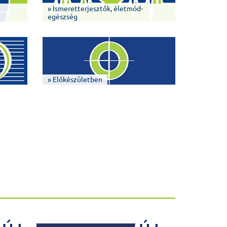
» Ismeretterjesztők, életmód-
egészség
» Előkészületben