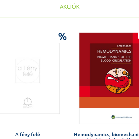
AKCIÓK
%
A fény felé
Hemodynamics, biomechanic