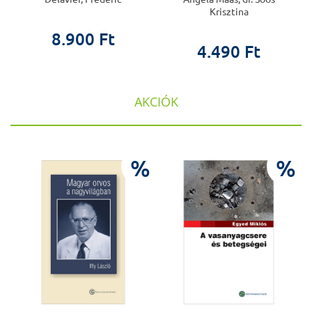
Krisztina
8.900 Ft
4.490 Ft
AKCIÓK
%
%
%