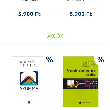
5.900 Ft
8.900 Ft
AKCIÓK
%
%
%