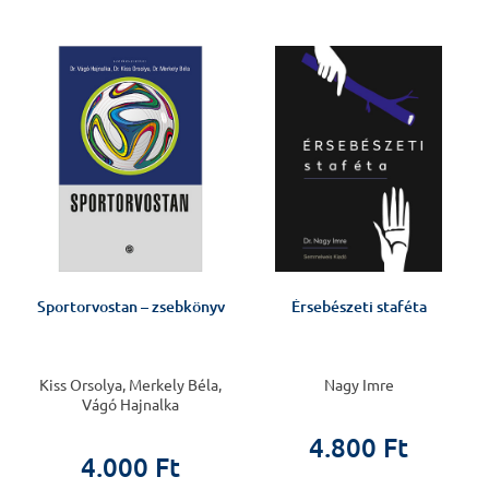
!
Sportorvostan – zsebkönyv
Érsebészeti staféta
Kiss Orsolya, Merkely Béla,
Nagy Imre
Vágó Hajnalka
4.800 Ft
4.000 Ft