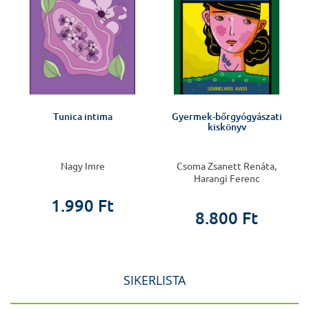
Tunica intima
Gyermek-bőrgyógyászati
kiskönyv
Nagy Imre
Csoma Zsanett Renáta,
Harangi Ferenc
1.990 Ft
8.800 Ft
SIKERLISTA